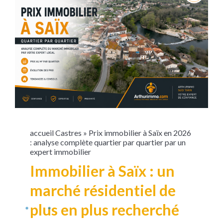
accueil
Castres
»
Prix immobilier à Saïx en 2026
: analyse complète quartier par quartier par un
expert immobilier
Immobilier à Saïx : un
marché résidentiel de
plus en plus recherché