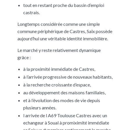
tout en restant proche du bassin d’emploi
castrais.
Longtemps considérée comme une simple
commune périphérique de Castres, Saïx possède
aujourd’hui une véritable identité immobilière.
Le marché y reste relativement dynamique
grâce :
à la proximité immédiate de Castres,
à l’arrivée progressive de nouveaux habitants,
à la recherche croissante d’espace,
au développement des maisons familiales,
et à l’évolution des modes de vie depuis
plusieurs années.
l arrivée de l A69 Toulouse Castres avec un
echangeur à Soual à promiximité immédiate
se Saix va dynamiser certianement le marche