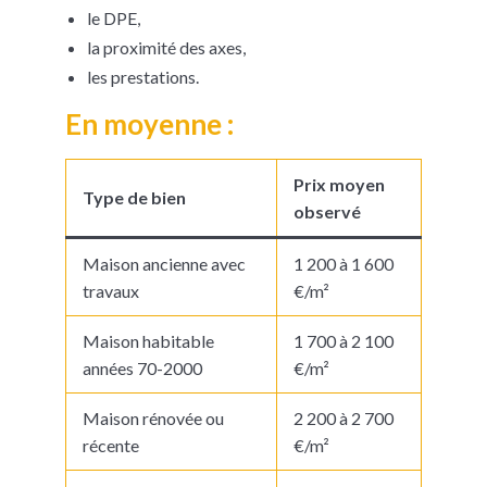
le DPE,
la proximité des axes,
les prestations.
En moyenne :
Prix moyen
Type de bien
observé
Maison ancienne avec
1 200 à 1 600
travaux
€/m²
Maison habitable
1 700 à 2 100
années 70-2000
€/m²
Maison rénovée ou
2 200 à 2 700
récente
€/m²