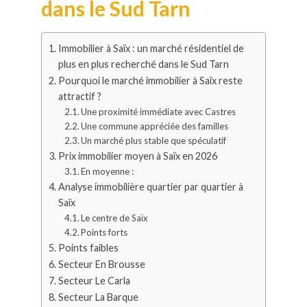
dans le Sud Tarn
Immobilier à Saïx : un marché résidentiel de
plus en plus recherché dans le Sud Tarn
Pourquoi le marché immobilier à Saïx reste
attractif ?
Une proximité immédiate avec Castres
Une commune appréciée des familles
Un marché plus stable que spéculatif
Prix immobilier moyen à Saïx en 2026
En moyenne :
Analyse immobilière quartier par quartier à
Saïx
Le centre de Saïx
Points forts
Points faibles
Secteur En Brousse
Secteur Le Carla
Secteur La Barque