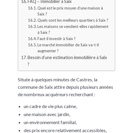
FAQ – Immobilier à Saïx
Quel est le prix moyen d’une maison à
Saïx ?
Quels sont les meilleurs quartiers à Saïx ?
Les maisons se vendent-elles rapidement
à Saïx ?
Faut-il investir à Saïx ?
Le marché immobilier de Saïx va-t-il
augmenter ?
Besoin d’une estimation immobilière à Saïx
?
Située à quelques minutes de Castres, la
commune de Saïx attire depuis plusieurs années
de nombreux acquéreurs recherchant :
un cadre de vie plus calme,
une maison avec jardin,
un environnement familial,
des prix encore relativement accessibles,