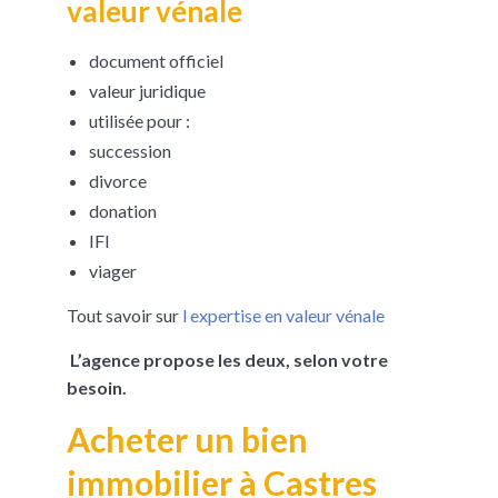
valeur vénale
document officiel
valeur juridique
utilisée pour :
succession
divorce
donation
IFI
viager
Tout savoir sur
l expertise en valeur vénale
L’agence propose les deux, selon votre
besoin.
Acheter un bien
immobilier à Castres