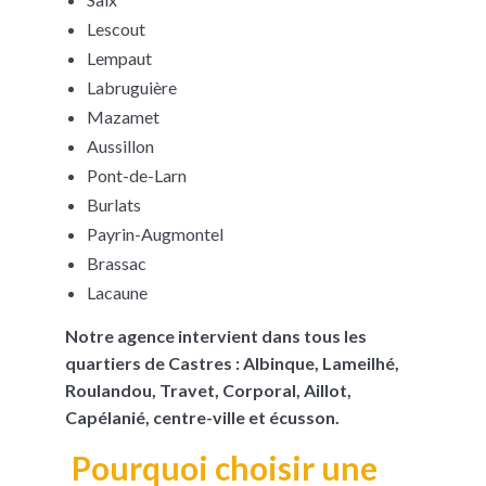
Lescout
Lempaut
Labruguière
Mazamet
Aussillon
Pont-de-Larn
Burlats
Payrin-Augmontel
Brassac
Lacaune
Notre agence intervient dans tous les
quartiers de Castres : Albinque, Lameilhé,
Roulandou, Travet, Corporal, Aillot,
Capélanié, centre-ville et écusson.
Pourquoi choisir une