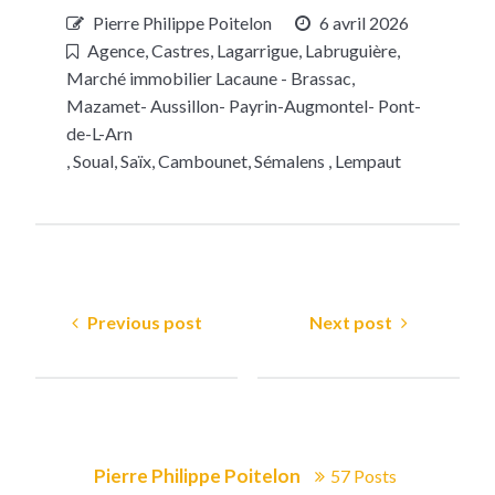
Pierre Philippe Poitelon
6 avril 2026
Agence
,
Castres, Lagarrigue
,
Labruguière
,
Marché immobilier Lacaune - Brassac
,
Mazamet- Aussillon- Payrin-Augmontel- Pont-
de-L-Arn
,
Soual, Saïx, Cambounet, Sémalens , Lempaut
Previous post
Next post
Pierre Philippe Poitelon
57 Posts