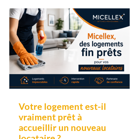
Votre logement est-il
vraiment prêt à
accueillir un nouveau
locataire ?