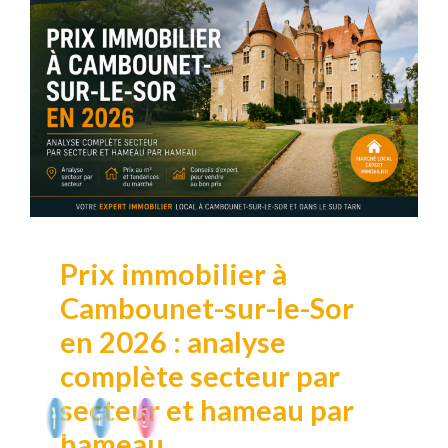
Prix immobilier à
Cambounet-sur-le-Sor
en 2026 : analyse
complète secteur par
secteur et hameau par
hameau