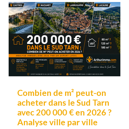
Combien de m² peut-on
acheter dans le Sud Tarn
avec 200 000 € en 2026 ?
Analyse ville par ville