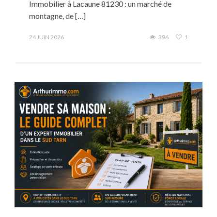
Immobilier à Lacaune 81230 : un marché de
montagne, de […]
24 JUIN 2026
396
1