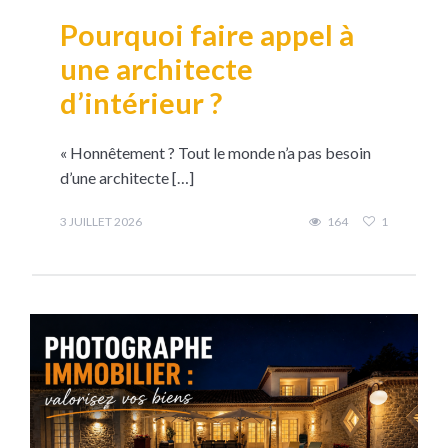
Pourquoi faire appel à
une architecte
d’intérieur ?
« Honnêtement ? Tout le monde n’a pas besoin
d’une architecte […]
3 JUILLET 2026
164
1