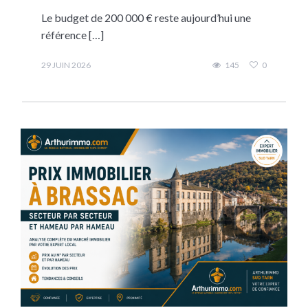
Le budget de 200 000 € reste aujourd’hui une
référence […]
29 JUIN 2026
145
0