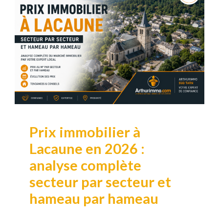
Prix immobilier à
Lacaune en 2026 :
analyse complète
secteur par secteur et
hameau par hameau