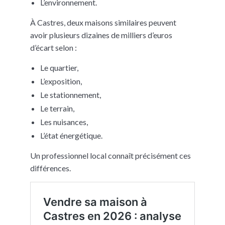
L’environnement.
À Castres, deux maisons similaires peuvent
avoir plusieurs dizaines de milliers d’euros
d’écart selon :
Le quartier,
L’exposition,
Le stationnement,
Le terrain,
Les nuisances,
L’état énergétique.
Un professionnel local connaît précisément ces
différences.