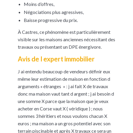
Moins d’offres,
Négociations plus agressives,
Baisse progressive du prix.
À Castres, ce phénomène est particulièrement
visible sur les maisons anciennes nécessitant des
travaux ou présentant un DPE énergivore.
Avis de l expert immobilier
J ai entendu beaucoup de vendeurs définir eux
même leur estimation de maison en fonction d
arguments « étranges » : j ai fait X de travaux
donc ma maison vaut tant d argent ; j ai besoin d
une somme X parce que la maison que je veux
acheter en Corse vaut X ( véridique ) ; nous
sommes 3 héritiers et nous voulons chacun X
euros ; ma maison a un gros potentiel avec son
terrain piscinable et après X travaux ce sera un