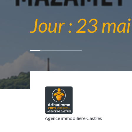
Jour :
23 mai
Agence immobilière Castres