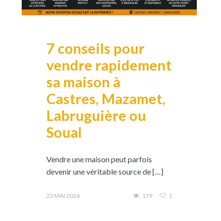
7 conseils pour
vendre rapidement
sa maison à
Castres, Mazamet,
Labruguière ou
Soual
Vendre une maison peut parfois
devenir une véritable source de […]
23 MAI 2026
179
1